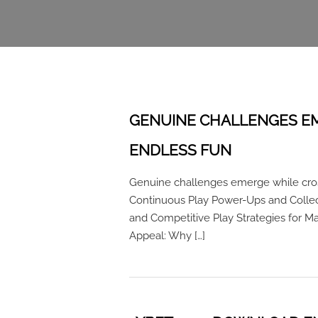
GENUINE CHALLENGES EM
ENDLESS FUN
Genuine challenges emerge while cros
Continuous Play Power-Ups and Collect
and Competitive Play Strategies for 
Appeal: Why […]