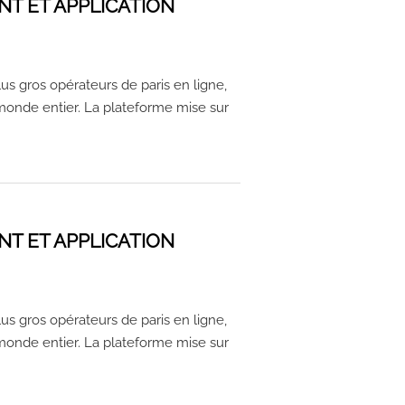
NT ET APPLICATION
us gros opérateurs de paris en ligne,
monde entier. La plateforme mise sur
NT ET APPLICATION
us gros opérateurs de paris en ligne,
monde entier. La plateforme mise sur