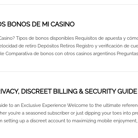
OS BONOS DE MI CASINO
asino? Tipos de bonos disponibles Requisitos de apuesta y cómo 
ocidad de retiro Depósitos Retiros Registro y verificación de cu
ble Comparativa de bonos con otros casinos argentinos Preguntas
IVACY, DISCREET BILLING & SECURITY GUIDE
Guide to an Exclusive Experience Welcome to the ultimate refere
her you’re a seasoned subscriber or just dipping your toes into pr
 setting up a discreet account to maximizing mobile enjoyment, w