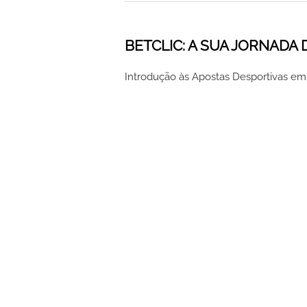
BETCLIC: A SUA JORNADA
Introdução às Apostas Desportivas em 
com cada vez mais entusiastas a procu
pela emoção do jogo. Esta crescente p
LV BET: TWÓJ PRZEWODN
Wprowadzenie Rynek zakładów bukmach
entuzjastów poszukujących emocji i m
dostępnością nowoczesnych technologii
wygodę obstawiania z dowolnego miejs