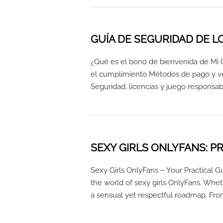
GUÍA DE SEGURIDAD DE L
¿Qué es el bono de bienvenida de Mi C
el cumplimiento Métodos de pago y vel
Seguridad, licencias y juego responsa
SEXY GIRLS ONLYFANS: PR
Sexy Girls OnlyFans – Your Practical 
the world of sexy girls OnlyFans. Whet
a sensual yet respectful roadmap. From