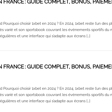
 FRANCE : GUIDE COMPLET, BONUS, PAIEME
Pourquoi choisir 1xbet en 2024 ? En 2024, 1xbet reste l’un des pl
ès varié et son sportsbook couvrant les événements sportifs du 
égulières et une interface qui s’adapte aux écrans […]
 FRANCE : GUIDE COMPLET, BONUS, PAIEME
Pourquoi choisir 1xbet en 2024 ? En 2024, 1xbet reste l’un des pl
ès varié et son sportsbook couvrant les événements sportifs du 
égulières et une interface qui s’adapte aux écrans […]